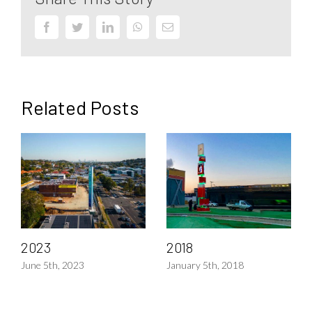
Facebook
Twitter
LinkedIn
WhatsApp
Email
Related Posts
2023
2018
June 5th, 2023
January 5th, 2018