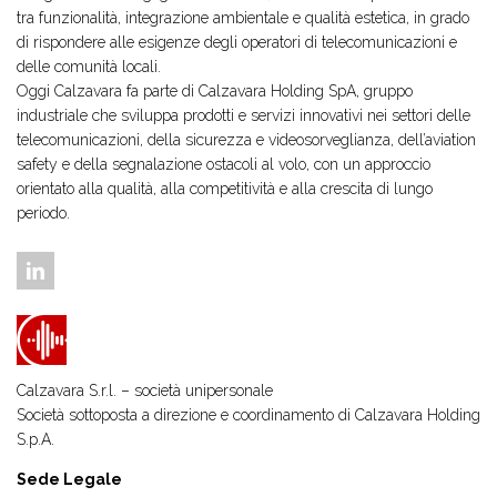
tra funzionalità, integrazione ambientale e qualità estetica, in grado
di rispondere alle esigenze degli operatori di telecomunicazioni e
delle comunità locali.
Oggi Calzavara fa parte di Calzavara Holding SpA, gruppo
industriale che sviluppa prodotti e servizi innovativi nei settori delle
telecomunicazioni, della sicurezza e videosorveglianza, dell’aviation
safety e della segnalazione ostacoli al volo, con un approccio
orientato alla qualità, alla competitività e alla crescita di lungo
periodo.
Calzavara S.r.l. – società unipersonale
Società sottoposta a direzione e coordinamento di
Calzavara Holding
S.p.A.
Sede Legale