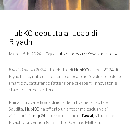
HubKO debutta al Leap di
Riyadh
March 6th, 2024
|
Tags:
hubko
,
press review
,
smart city
Riyad, 8 marzo 2024
– Il debutto di
HubKO
al
Leap 2024
di
Riyad ha segnato un momento epocale nell’evoluzione delle
smart city, catturando l’attenzione di esperti, innovatori e
stakeholder del settore.
Prima di trovare la sua dimora definitiva nella capitale
Saudita,
HubKO
ha offerto un’anteprima esclusiva ai
visitatori di
Leap24
, presso lo stand di
Tawal
, situato nel
Riyadh Convention & Exhibition Centre, Malham.