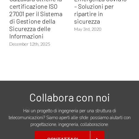
certificazione ISO
– Soluzioni per
27001 per il Sistema
ripartire in
di Gestione della
sicurezza
Sicurezza delle
May 3rd, 2020
Informazioni
December 12th, 2025
Collabora con noi
Hai un progetto di ingegneria per una struttura di
telecomunicazioni? Siamo aperti alle sfide: possiamo aiutarti con
progettazione, ingegneria, collaborazione.