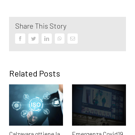
Share This Story
Facebook
Twitter
LinkedIn
WhatsApp
Email
Related Posts
Calzavara ottiene la
Emergenza Covid19