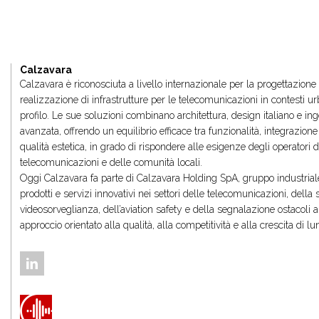
Calzavara
Calzavara è riconosciuta a livello internazionale per la progettazione
realizzazione di infrastrutture per le telecomunicazioni in contesti urb
profilo. Le sue soluzioni combinano architettura, design italiano e in
avanzata, offrendo un equilibrio efficace tra funzionalità, integrazion
qualità estetica, in grado di rispondere alle esigenze degli operatori d
telecomunicazioni e delle comunità locali.
Oggi Calzavara fa parte di Calzavara Holding SpA, gruppo industrial
prodotti e servizi innovativi nei settori delle telecomunicazioni, della
videosorveglianza, dell’aviation safety e della segnalazione ostacoli a
approccio orientato alla qualità, alla competitività e alla crescita di l