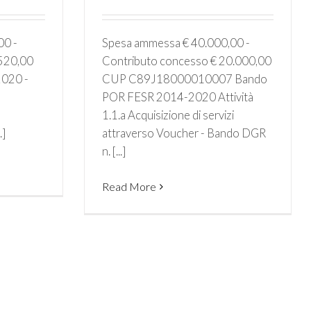
00 -
Spesa ammessa € 40.000,00 -
.520,00
Contributo concesso € 20.000,00
020 -
CUP C89J18000010007 Bando
POR FESR 2014-2020 Attività
1.1.a Acquisizione di servizi
.]
attraverso Voucher - Bando DGR
n. [...]
Read More