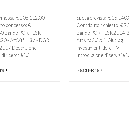
messa: € 206.112,00 -
Spesa prevista: € 15.040,
to concesso: €
Contributo richiesto: € 7
60 Bando POR FESR
Bando POR FESR 2014-2
0 - Attività 1.3.a - DGR
Attività 2.3.b.1 "Aiuti agli
2017 Descrizione Il
investimenti delle PMI -
i ricerca è [...]
Introduzione di servizi e [..
re
Read More