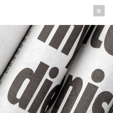
Toggle
Sliding
Bar
Area