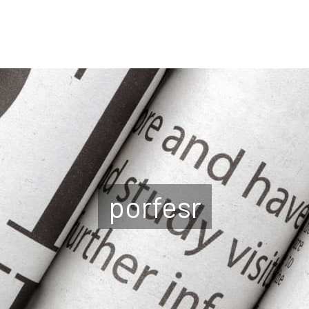
porfesr