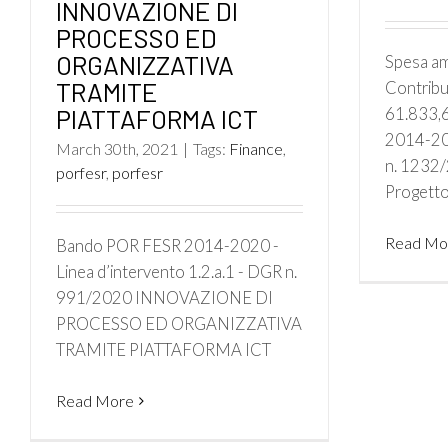
INNOVAZIONE DI
PROCESSO ED
ORGANIZZATIVA
Spesa am
TRAMITE
Contribu
PIATTAFORMA ICT
61.833,
2014-202
March 30th, 2021
|
Tags:
Finance
,
n. 1232/
porfesr
,
porfesr
Progetto d
Read Mo
Bando POR FESR 2014-2020 -
Linea d’intervento 1.2.a.1 - DGR n.
991/2020 INNOVAZIONE DI
PROCESSO ED ORGANIZZATIVA
TRAMITE PIATTAFORMA ICT
Read More