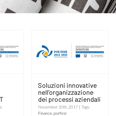
Soluzioni innovative
nell’organizzazione
CT
dei processi aziendali
s:
November 10th, 2017
|
Tags:
Finance
,
porfesr