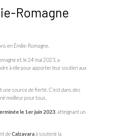
milie-Romagne
ions en Émilie-Romagne.
omagne et, le 24 mai 2023, a
dre à elle pour apporter leur soutien aux
st une source de fierté. C’est dans des
r meilleur pour tous.
erminée le 1er juin 2023
, atteignant un
ent de
Calzavara
à soutenir la