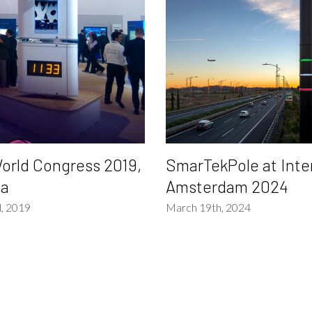
orld Congress 2019,
SmarTekPole at Inter
na
Amsterdam 2024
, 2019
March 19th, 2024