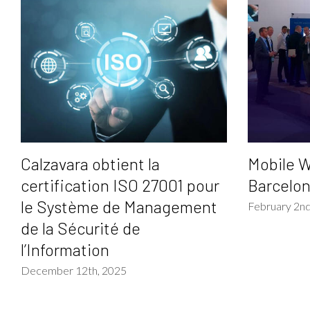
Calzavara obtient la
Mobile W
certification ISO 27001 pour
Barcelo
le Système de Management
February 2nd
de la Sécurité de
l’Information
December 12th, 2025