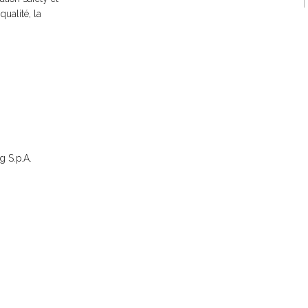
qualité, la
g S.p.A.