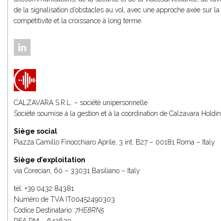
de la signalisation d’obstacles au vol, avec une approche axée sur la 
compétitivité et la croissance à long terme.
CALZAVARA S.R.L. – société unipersonnelle
Société soumise à la gestion et à la coordination de
Calzavara Holdin
Siège social
Piazza Camillo Finocchiaro Aprile, 3 int. B27 – 00181 Roma – Italy
Siège d’exploitation
via Corecian, 60 – 33031 Basiliano – Italy
tél.
+39 0432 84381
Numéro de TVA IT00452490303
Codice Destinatario:
7HE8RN5