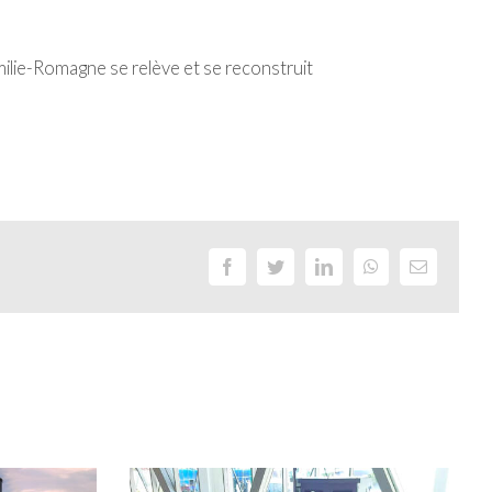
milie-Romagne se relève et se reconstruit
Facebook
Twitter
LinkedIn
WhatsApp
Email