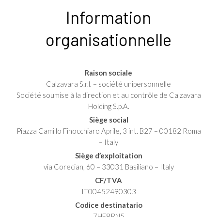
Information
organisationnelle
Raison sociale
Calzavara S.r.l. – société unipersonnelle
Société soumise à la direction et au contrôle de Calzavara
Holding S.p.A.
Siège social
Piazza Camillo Finocchiaro Aprile, 3 int. B27 – 00182 Roma
– Italy
Siège d’exploitation
via Corecian, 60 – 33031 Basiliano – Italy
CF/TVA
IT00452490303
Codice destinatario
7HE8RN5