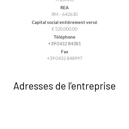
REA
RM – 642630
Capital social entièrement versé
€ 520.000.00
Téléphone
+39 0432 84381
Fax
+39 0432 848997
Adresses de l’entreprise