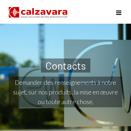
Skip
to
content
Contacts
Demander des renseignements à notre
sujet, sur nos produits, la mise en œuvre
ou toute autre chose.