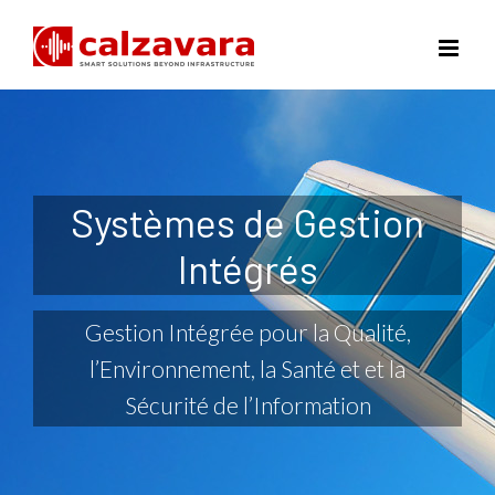
Skip
to
content
Systèmes de Gestion
Intégrés
Gestion Intégrée pour la Qualité,
l’Environnement, la Santé et et la
Sécurité de l’Information