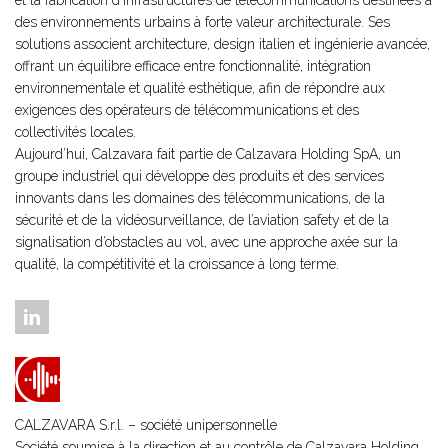
et la fabrication d’infrastructures de télécommunications destinées à
des environnements urbains à forte valeur architecturale. Ses
solutions associent architecture, design italien et ingénierie avancée,
offrant un équilibre efficace entre fonctionnalité, intégration
environnementale et qualité esthétique, afin de répondre aux
exigences des opérateurs de télécommunications et des
collectivités locales.
Aujourd’hui, Calzavara fait partie de Calzavara Holding SpA, un
groupe industriel qui développe des produits et des services
innovants dans les domaines des télécommunications, de la
sécurité et de la vidéosurveillance, de l’aviation safety et de la
signalisation d’obstacles au vol, avec une approche axée sur la
qualité, la compétitivité et la croissance à long terme.
CALZAVARA S.r.l. – société unipersonnelle
Société soumise à la direction et au contrôle de
Calzavara Holding