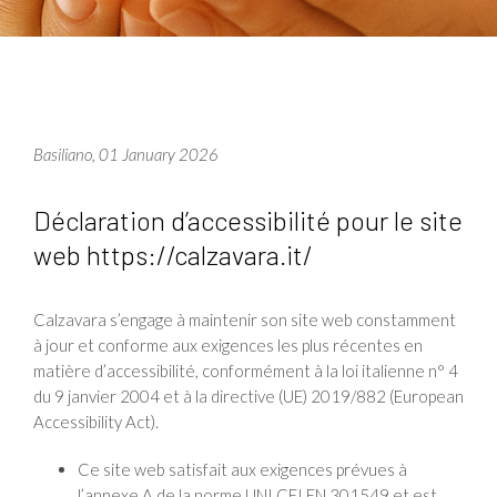
Basiliano, 01 January 2026
Déclaration d’accessibilité pour le site
web https://calzavara.it/
Calzavara s’engage à maintenir son site web constamment
à jour et conforme aux exigences les plus récentes en
matière d’accessibilité, conformément à la loi italienne n° 4
du 9 janvier 2004 et à la directive (UE) 2019/882 (European
Accessibility Act).
Ce site web satisfait aux exigences prévues à
l’annexe A de la norme UNI CEI EN 301549 et est