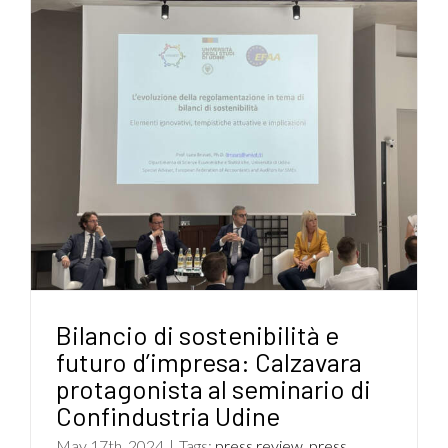
Bilancio di sostenibilità e
futuro d’impresa: Calzavara
protagonista al seminario di
Confindustria Udine
May 17th, 2024
|
Tags:
press review
,
press