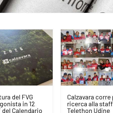
tura del FVG
Calzavara corre 
gonista in 12
ricerca alla staf
i del Calendario
Telethon Udine