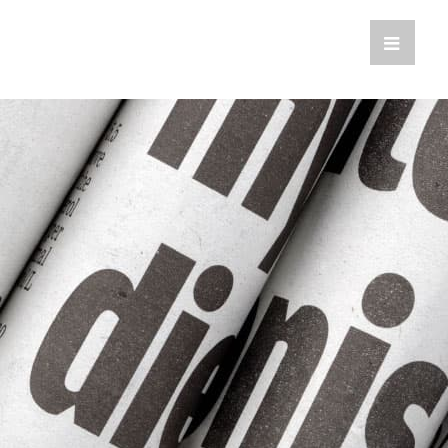
Toggle
Sliding
Bar
Area